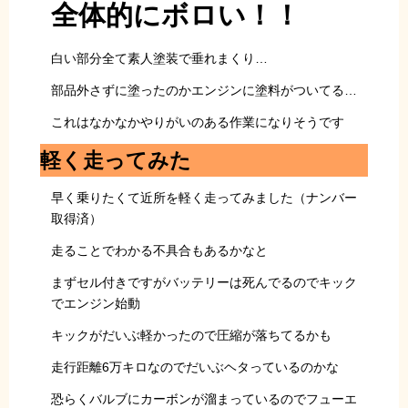
全体的にボロい！！
白い部分全て素人塗装で垂れまくり…
部品外さずに塗ったのかエンジンに塗料がついてる…
これはなかなかやりがいのある作業になりそうです
軽く走ってみた
早く乗りたくて近所を軽く走ってみました（ナンバー
取得済）
走ることでわかる不具合もあるかなと
まずセル付きですがバッテリーは死んでるのでキック
でエンジン始動
キックがだいぶ軽かったので圧縮が落ちてるかも
走行距離6万キロなのでだいぶヘタっているのかな
恐らくバルブにカーボンが溜まっているのでフューエ