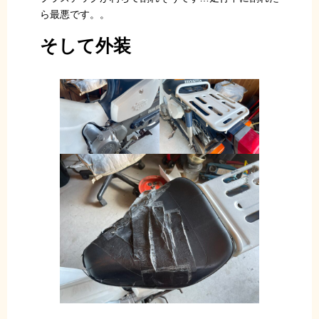
ら最悪です。。
そして外装