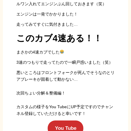
ルワン入れてエンジンぶん回しておきます（笑）
エンジンは一発でかかりました！
走ってみてすぐに気付きました…
このカブ4速ある！！
まさかの4速カブでした
3速のつもりで走ってたので一瞬戸惑いました（笑）
悪いところはフロントフォークが死んでそうなのとリ
アブレーキが固着して動かない…
次回ちょい分解＆整備編！
カスタムの様子をYou TubeにUP予定ですのでチャン
ネル登録していただけると幸いです！
You Tube