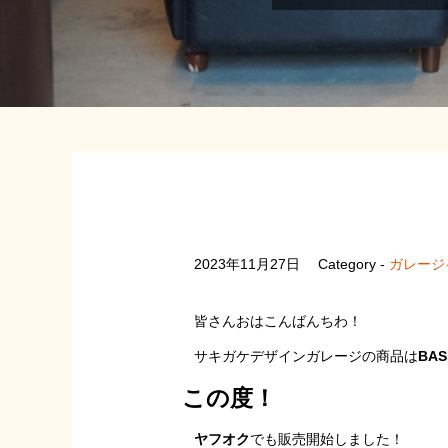
2023年11月27日
Category -
ガレージ
皆さんおはこんばんちわ！
サキガケデザインガレージの商品は
BAS
この度！
ヤフオク
でも販売開始しました！