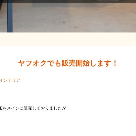
ヤフオクでも販売開始します！
インテリア
E
をメインに販売しておりましたが