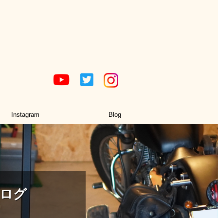
Instagram
Blog
ログ