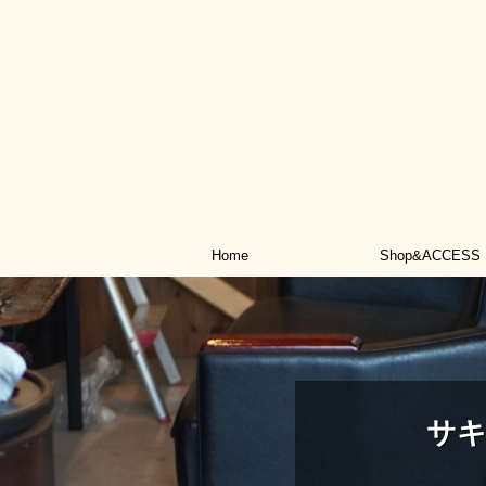
Home
Shop&ACCESS
サ