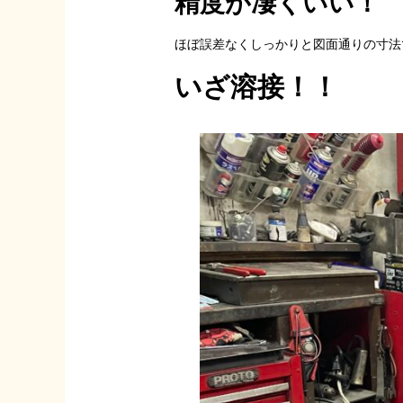
精度が凄くいい！
ほぼ誤差なくしっかりと図面通りの寸法
いざ溶接！！