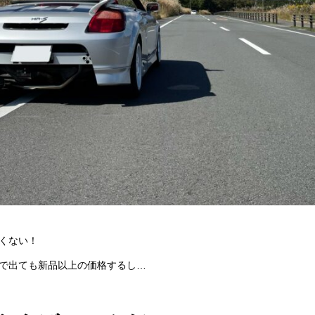
くない！
で出ても新品以上の価格するし…