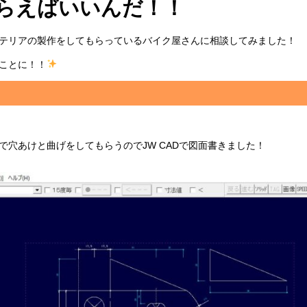
らえばいいんだ！！
テリアの製作をしてもらっているバイク屋さんに相談してみました！
ことに！！
穴あけと曲げをしてもらうのでJW CADで図面書きました！