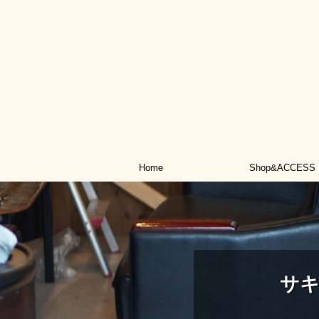
Home
Shop&ACCESS
サ