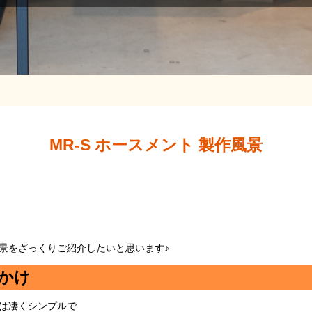
MR-S ホースメント 製作風景
景をざっくりご紹介したいと思います♪
かけ
は凄くシンプルで