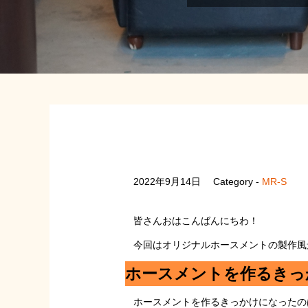
2022年9月14日
Category -
MR-S
皆さんおはこんばんにちわ！
今回はオリジナルホースメントの製作風
ホースメントを作るきっ
ホースメントを作るきっかけになったの